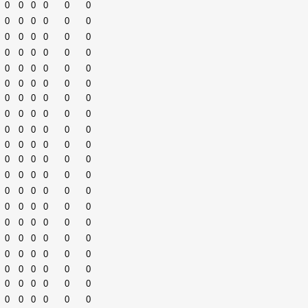
0
0
0
0
0
0
0
0
0
0
0
0
0
0
0
0
0
0
0
0
0
0
0
0
0
0
0
0
0
0
0
0
0
0
0
0
0
0
0
0
0
0
0
0
0
0
0
0
0
0
0
0
0
0
0
0
0
0
0
0
0
0
0
0
0
0
0
0
0
0
0
0
0
0
0
0
0
0
0
0
0
0
0
0
0
0
0
0
0
0
0
0
0
0
0
0
0
0
0
0
0
0
0
0
0
0
0
0
0
0
0
0
0
0
0
0
0
0
0
0