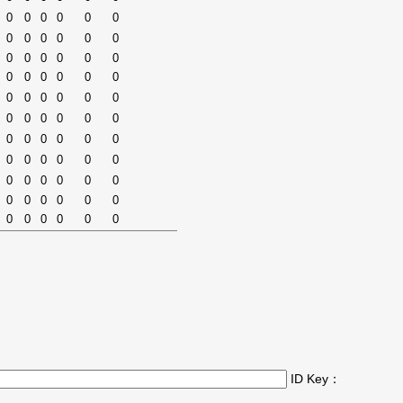
0
0
0
0
0
0
0
0
0
0
0
0
0
0
0
0
0
0
0
0
0
0
0
0
0
0
0
0
0
0
0
0
0
0
0
0
0
0
0
0
0
0
0
0
0
0
0
0
0
0
0
0
0
0
0
0
0
0
0
0
0
0
0
0
0
0
ID Key：