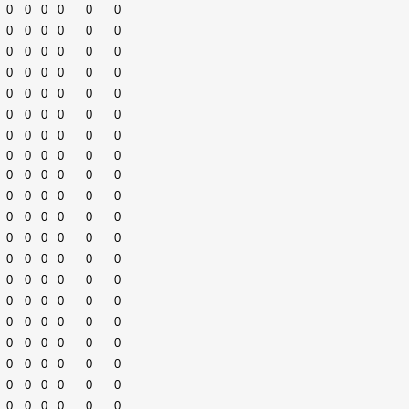
0
0
0
0
0
0
0
0
0
0
0
0
0
0
0
0
0
0
0
0
0
0
0
0
0
0
0
0
0
0
0
0
0
0
0
0
0
0
0
0
0
0
0
0
0
0
0
0
0
0
0
0
0
0
0
0
0
0
0
0
0
0
0
0
0
0
0
0
0
0
0
0
0
0
0
0
0
0
0
0
0
0
0
0
0
0
0
0
0
0
0
0
0
0
0
0
0
0
0
0
0
0
0
0
0
0
0
0
0
0
0
0
0
0
0
0
0
0
0
0