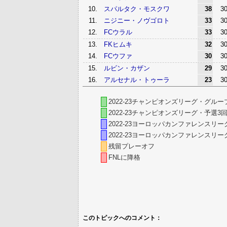
10.
スパルタク・モスクワ
38
3
11.
ニジニー・ノヴゴロト
33
3
12.
FCウラル
33
3
13.
FKヒムキ
32
3
14.
FCウファ
30
3
15.
ルビン・カザン
29
3
16.
アルセナル・トゥーラ
23
3
2022-23チャンピオンズリーグ・グル
2022-23チャンピオンズリーグ・予選3
2022-23ヨーロッパカンファレンスリ
2022-23ヨーロッパカンファレンスリ
残留プレーオフ
FNLに降格
このトピックへのコメント：