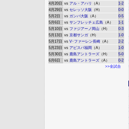
4月20日
vs
アル・アハリ
（A）
1-2
4月29日
vs
セレッソ大阪
（H）
0-0
5月2日
vs
ガンバ大阪
（A）
0-5
5月6日
vs
サンフレッチェ広島
（A）
1-1
5月10日
vs
ファジアーノ岡山
（H）
0-3
5月13日
vs
京都サンガ
（H）
1-0
5月17日
vs
V･ファーレン長崎
（A）
2-2
5月23日
vs
アビスパ福岡
（A）
1-0
5月30日
vs
鹿島アントラーズ
（H）
5-0
6月6日
vs
鹿島アントラーズ
（A）
0-2
>>全試合