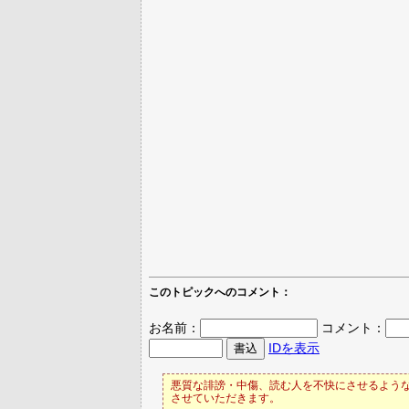
このトピックへのコメント：
お名前：
コメント：
IDを表示
悪質な誹謗・中傷、読む人を不快にさせるような
させていただきます。