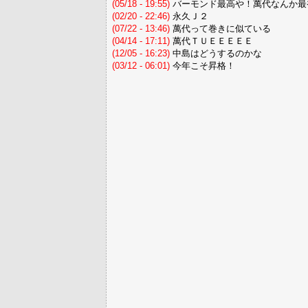
(05/18 - 19:55)
バーモンド最高や！萬代なんか最
(02/20 - 22:46)
永久Ｊ２
(07/22 - 13:46)
萬代って巻きに似ている
(04/14 - 17:11)
萬代ＴＵＥＥＥＥＥ
(12/05 - 16:23)
中島はどうするのかな
(03/12 - 06:01)
今年こそ昇格！