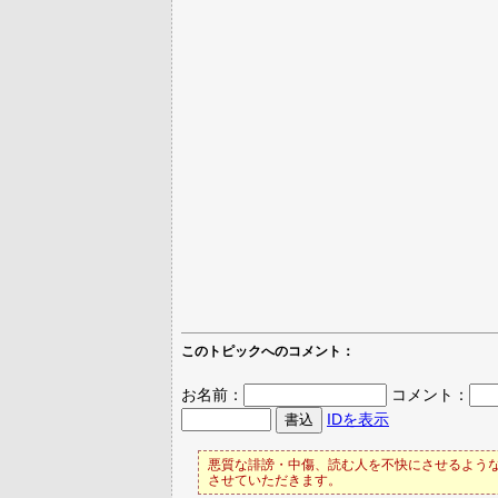
このトピックへのコメント：
お名前：
コメント：
IDを表示
悪質な誹謗・中傷、読む人を不快にさせるような
させていただきます。