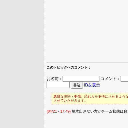
このトピックへのコメント：
お名前：
コメント：
IDを表示
悪質な誹謗・中傷、読む人を不快にさせるような
させていただきます。
(04/21 - 17:49)
柏木出さない方がチーム状態は良