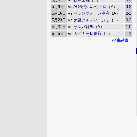
5月9日
vs
AC長野パルセイロ
（A）
3-2
5月16日
vs
ヴァンフォーレ甲府
（A）
2-2
5月23日
vs
大宮アルディージャ
（H）
0-2
5月31日
vs
ザスパ群馬
（A）
1-0
6月6日
vs
ガイナーレ鳥取
（H）
1-1
>>全試合