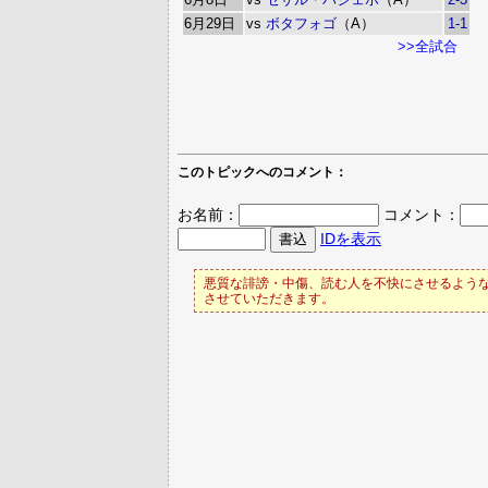
6月29日
vs
ボタフォゴ
（A）
1-1
>>全試合
このトピックへのコメント：
お名前：
コメント：
IDを表示
悪質な誹謗・中傷、読む人を不快にさせるような
させていただきます。