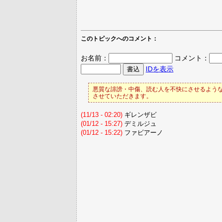
このトピックへのコメント：
お名前：
コメント：
IDを表示
悪質な誹謗・中傷、読む人を不快にさせるような
させていただきます。
(11/13 - 02:20)
ギレンザビ
(01/12 - 15:27)
デミルジュ
(01/12 - 15:22)
ファビアーノ