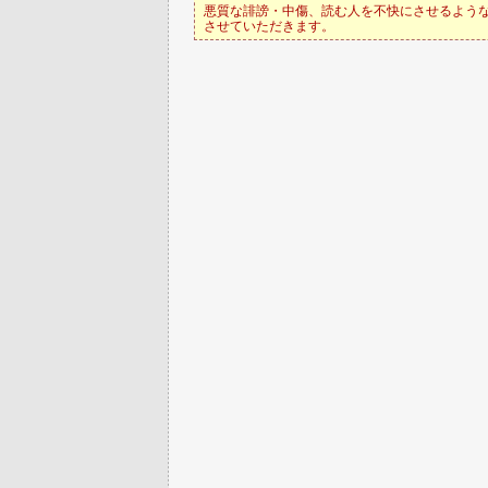
悪質な誹謗・中傷、読む人を不快にさせるような
させていただきます。