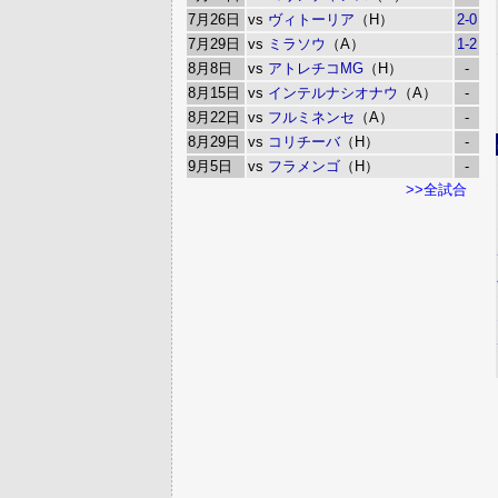
7月26日
vs
ヴィトーリア
（H）
2-0
7月29日
vs
ミラソウ
（A）
1-2
8月8日
vs
アトレチコMG
（H）
-
8月15日
vs
インテルナシオナウ
（A）
-
8月22日
vs
フルミネンセ
（A）
-
8月29日
vs
コリチーバ
（H）
-
9月5日
vs
フラメンゴ
（H）
-
>>全試合