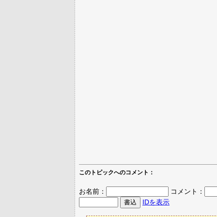
このトピックへのコメント：
お名前：
コメント：
IDを表示