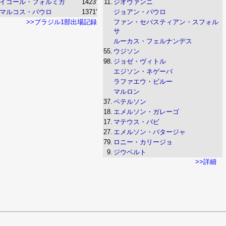
イゴール・フォルミガ
1423'
11.
ジオヴァンニ
マルコス・パウロ
1371'
ジョアン・パウロ
>>ブラジル1部出場記録
ファン・セバスティアン・スフォル
サ
ルーカス・フェルナンデス
55.
ウジソン
98.
ジョゼ・ヴィトル
エジソン・ネゲーバ
ラファエウ・ビルー
マルロン
37.
ペテルソン
18.
エメルソン・ガレーゴ
17.
マテウス・バビ
27.
エメルソン・バタージャ
79.
ロニー・カリージョ
9.
ジウベルト
>>詳細