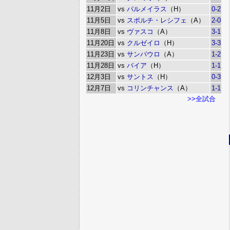
11月2日
vs
パルメイラス
（H）
0-2
11月5日
vs
スポルチ・レシフェ
（A）
2-0
11月8日
vs
ヴァスコ
（A）
3-1
11月20日
vs
クルゼイロ
（H）
3-3
11月23日
vs
サンパウロ
（A）
1-2
11月28日
vs
バイア
（H）
1-1
12月3日
vs
サントス
（H）
0-3
12月7日
vs
コリンチャンス
（A）
1-1
>>全試合