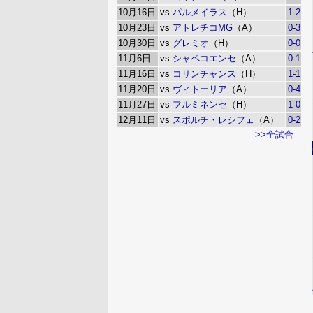
10月16日
vs
パルメイラス
（H）
1-2
10月23日
vs
アトレチコMG
（A）
0-3
10月30日
vs
グレミオ
（H）
0-0
11月6日
vs
シャペコエンセ
（A）
0-1
11月16日
vs
コリンチャンス
（H）
1-1
11月20日
vs
ヴィトーリア
（A）
0-4
11月27日
vs
フルミネンセ
（H）
1-0
12月11日
vs
スポルチ・レシフェ
（A）
0-2
>>全試合