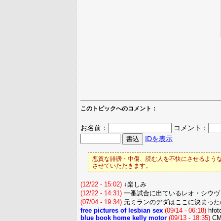
このトピックへのコメント：
お名前：
コメント：
IDを表示
悪質な誹謗・中傷、読む人を不快にさせるような
させていただきます。
(12/22 - 15:02)
↓楽しみ
(12/22 - 14:31)
一番試合に出ているレオ・シウヴ
(07/04 - 19:34)
元ミランのヂダはここに決まった
free pictures of lesbian sex
(09/14 - 06:18)
hfo
blue book home kelly motor
(09/13 - 18:35)
CM