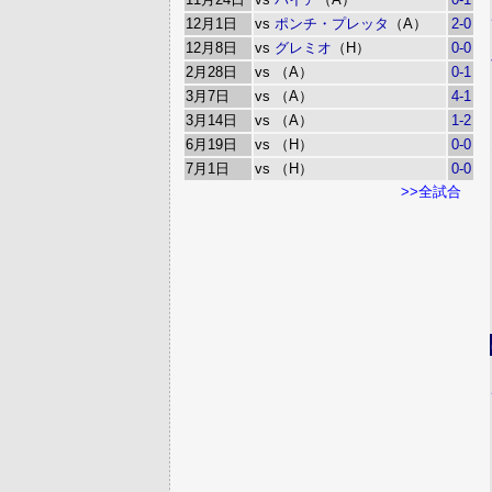
12月1日
vs
ポンチ・プレッタ
（A）
2-0
12月8日
vs
グレミオ
（H）
0-0
2月28日
vs （A）
0-1
3月7日
vs （A）
4-1
3月14日
vs （A）
1-2
6月19日
vs （H）
0-0
7月1日
vs （H）
0-0
>>全試合