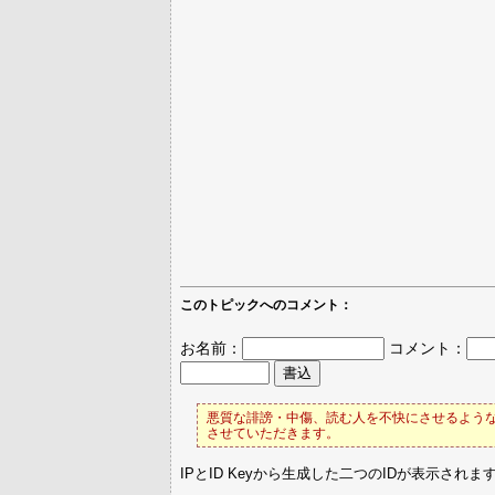
このトピックへのコメント：
お名前：
コメント：
悪質な誹謗・中傷、読む人を不快にさせるような
させていただきます。
IPとID Keyから生成した二つのIDが表示されま