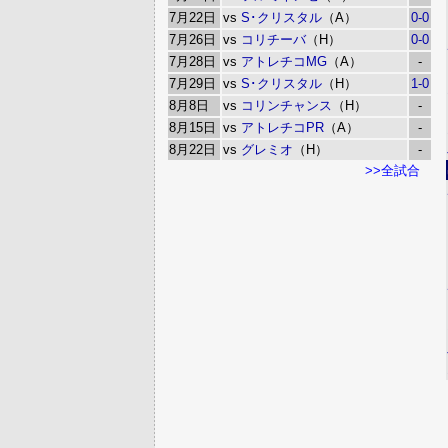
7月22日
vs
S･クリスタル
（A）
0-0
7月26日
vs
コリチーバ
（H）
0-0
7月28日
vs
アトレチコMG
（A）
-
7月29日
vs
S･クリスタル
（H）
1-0
8月8日
vs
コリンチャンス
（H）
-
8月15日
vs
アトレチコPR
（A）
-
8月22日
vs
グレミオ
（H）
-
>>全試合