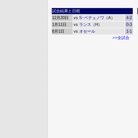
試合結果と日程
12月20日
vs
S･ベテュノワ
（A）
4-2
1月11日
vs
ランス
（H）
0-3
8月1日
vs
オセール
1-1
>>全試合