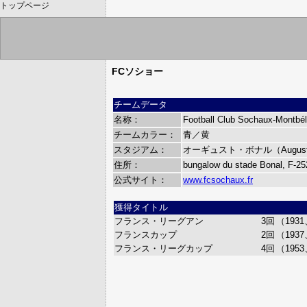
トップページ
FCソショー
チームデータ
名称：
Football Club Sochaux-Montbél
チームカラー：
青／黄
スタジアム：
オーギュスト・ボナル（Auguste
住所：
bungalow du stade Bonal, F-25
公式サイト：
www.fcsochaux.fr
獲得タイトル
フランス・リーグアン
3回
（1931
フランスカップ
2回
（1937
フランス・リーグカップ
4回
（1953