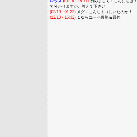
レッズ
(01/16 - 15:17)
初めまして！こんにちは！
て分かりますか、教えて下さい
(02/19 - 01:22)
メグニこんなトコにいたのか！
(12/13 - 16:32)
１ならユーべ優勝＆最強