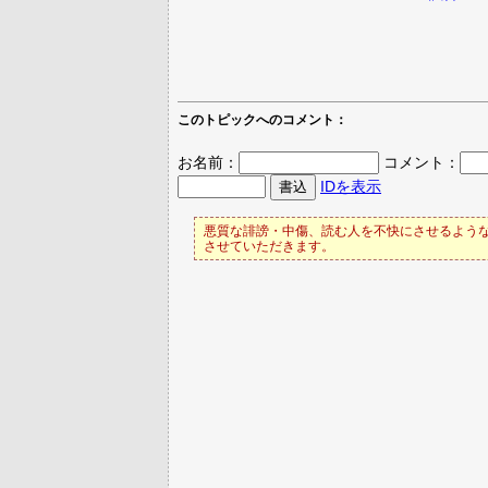
このトピックへのコメント：
お名前：
コメント：
IDを表示
悪質な誹謗・中傷、読む人を不快にさせるような
させていただきます。