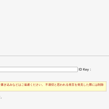
ID Key：
書き込みなどはご遠慮ください。 不適切と思われる発言を発見した際には削除
す。