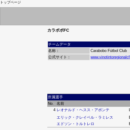
トップページ
カラボボFC
チームデータ
名称：
Carabobo Fútbol Club
公式サイト：
www.vinotintoregionalcf
所属選手
No.
名前
4
レオナルド・ヘスス・アポンテ
エリック・クレイベル・ラミレス
エドソン・トルトレロ