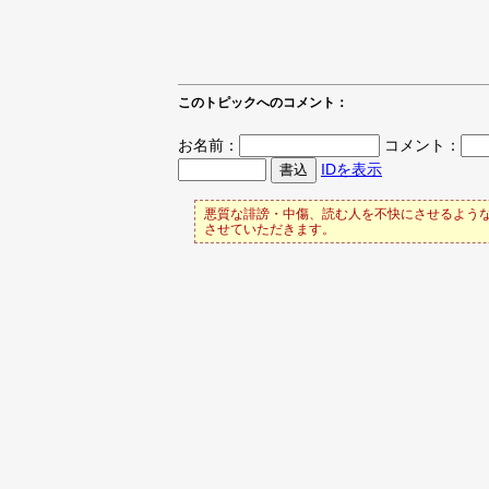
このトピックへのコメント：
お名前：
コメント：
IDを表示
悪質な誹謗・中傷、読む人を不快にさせるような
させていただきます。