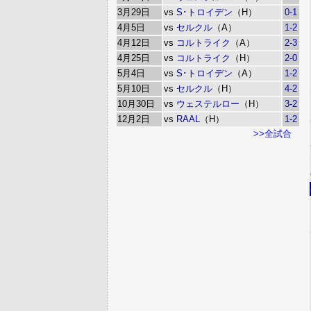
3月29日
vs
S･トロイデン
（H）
0-1
4月5日
vs
セルクル
（A）
1-2
4月12日
vs
コルトライク
（A）
2-3
4月25日
vs
コルトライク
（H）
2-0
5月4日
vs
S･トロイデン
（A）
1-2
5月10日
vs
セルクル
（H）
4-2
10月30日
vs
ウェステルロー
（H）
3-2
12月2日
vs
RAAL
（H）
1-2
>>全試合