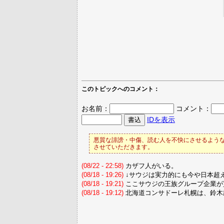
このトピックへのコメント：
お名前：
コメント：
IDを表示
悪質な誹謗・中傷、読む人を不快にさせるような
させていただきます。
(08/22 - 22:58)
カザフ人がいる。
(08/18 - 19:26)
↓サウジは実力的にも今や日本超
(08/18 - 19:21)
ここサウジの王族グループ企業が
(08/18 - 19:12)
北海道コンサドーレ札幌は、鈴木