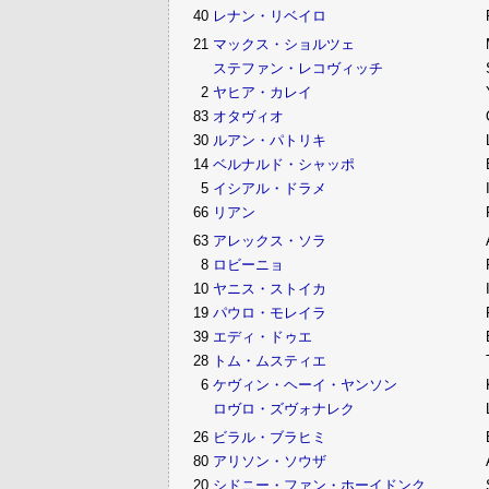
40
レナン・リベイロ
21
マックス・ショルツェ
ステファン・レコヴィッチ
2
ヤヒア・カレイ
83
オタヴィオ
30
ルアン・パトリキ
14
ベルナルド・シャッポ
5
イシアル・ドラメ
66
リアン
63
アレックス・ソラ
8
ロビーニョ
10
ヤニス・ストイカ
19
パウロ・モレイラ
39
エディ・ドゥエ
28
トム・ムスティエ
6
ケヴィン・ヘーイ・ヤンソン
ロヴロ・ズヴォナレク
26
ビラル・ブラヒミ
80
アリソン・ソウザ
20
シドニー・ファン・ホーイドンク