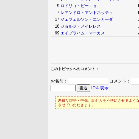
9
ロドリゴ・ピーニョ
7
レアンドロ・アントネッティ
17
ジェフェルソン・エンカーダ
18
ジョルジ・メイレレス
99
エイブラハム・マーカス
このトピックへのコメント：
お名前：
コメント：
IDを表示
悪質な誹謗・中傷、読む人を不快にさせるような
させていただきます。