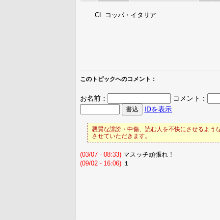
CI: コッパ・イタリア
このトピックへのコメント：
お名前：
コメント：
IDを表示
悪質な誹謗・中傷、読む人を不快にさせるような
させていただきます。
(03/07 - 08:33)
マスッチ頑張れ！
(09/02 - 16:06)
１