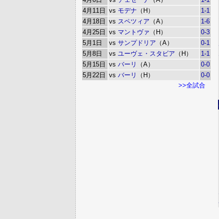
4月11日
vs
モデナ
（H）
1-1
4月18日
vs
スペツィア
（A）
1-6
4月25日
vs
マントヴァ
（H）
0-3
5月1日
vs
サンプドリア
（A）
0-1
5月8日
vs
ユーヴェ・スタビア
（H）
1-1
5月15日
vs
バーリ
（A）
0-0
5月22日
vs
バーリ
（H）
0-0
>>全試合