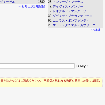
ヴィーゼル
1380'
23.
トンマーゾ・マッラス
>>セリエB出場記録
7.
デイヴィス・メンサー
9.
レオナルド・マンクーソ
30.
ダヴィデ・ブラガンティーニ
99.
ニコラス・ボンファンティ
28.
マート・ダニエル・カプリーニ
>>詳細
ID Key：
書き込みなどはご遠慮ください。 不適切と思われる発言を発見した際には削除