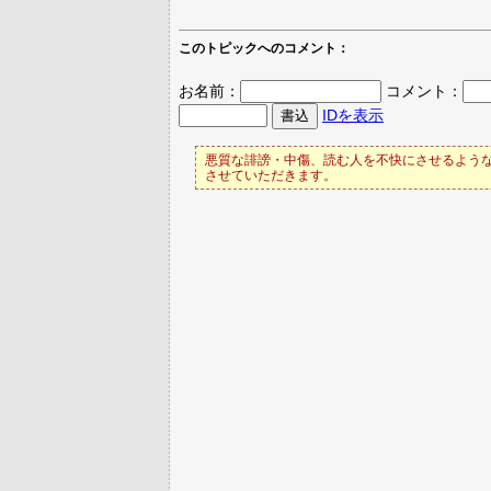
このトピックへのコメント：
お名前：
コメント：
IDを表示
悪質な誹謗・中傷、読む人を不快にさせるような
させていただきます。