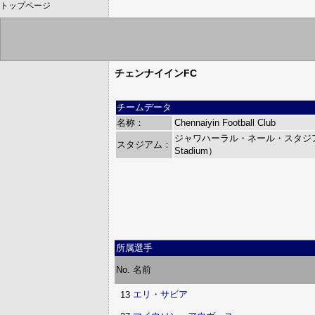
トップページ
チェンナイインFC
チームデータ
名称：
Chennaiyin Football Club
ジャワハーラル・ネール・スタジアム（Ja
スタジアム：
Stadium）
所属選手
No.
名前
エリ・サビア
13