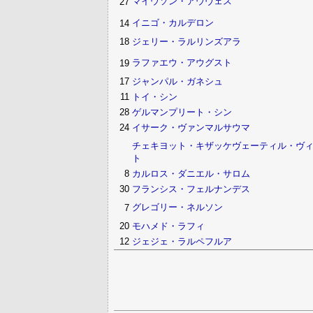
マイウソン・アウヴェス
27
イニゴ・カルデロン
14
18
ジェリー・ラルリンズアラ
ラファエウ・アウグスト
19
17
ジャンパル・ガネシュ
11
トイ・シン
28
ゲルマンプリート・シン
24
イサーク・ヴァンマルサウマ
チェキヨット・キザッケヴェーティル・ヴ
ト
8
カルロス・ダニエル・サロム
30
フランシス・フェルナンデス
グレゴリー・ネルソン
7
20
モハメド・ラフィ
12
ジェジェ・ラルペフルア