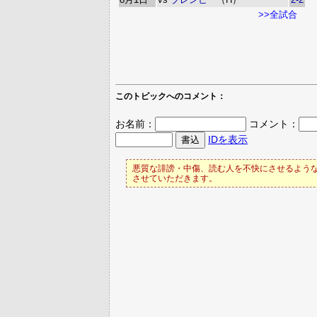
>>全試合
このトピックへのコメント：
お名前：
コメント：
IDを表示
悪質な誹謗・中傷、読む人を不快にさせるような
させていただきます。