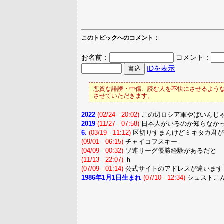
このトピックへのコメント：
お名前：
コメント：
IDを表示
悪質な誹謗・中傷、読む人を不快にさせるような
させていただきます。
2022
(02/24 - 20:02)
この辺ロシア軍やばいんじ
2019
(11/27 - 07:58)
日本人がいるのか知らなか
6.
(03/19 - 11:12)
区切りすまんけどミキタカ君が
(09/01 - 06:15)
チャイコフスキー
(04/09 - 00:32)
ソ連リーグ優勝経験があるだと
(11/13 - 22:07)
ｈ
(07/09 - 01:14)
公式サイトのアドレスが違います
1986年1月1日生まれ
(07/10 - 12:34)
シュストこ