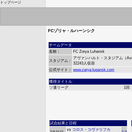
トップページ
FCゾリャ・ルハーンシク
チームデータ
名称：
FC Zorya Luhansk
アヴァンハルト・スタジアム（Avanha
スタジアム：
32243人収容
公式サイト：
www.zarya-lugansk.com
獲得タイトル
ソ連リーグ
1回
試合結果と日程
vs
コロス・コヴァリフカ