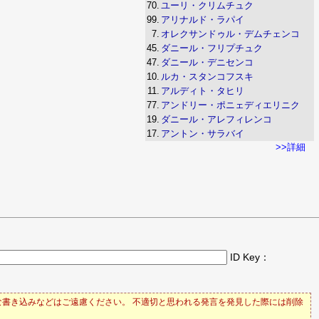
70.
ユーリ・クリムチュク
99.
アリナルド・ラパイ
7.
オレクサンドゥル・デムチェンコ
45.
ダニール・フリプチュク
47.
ダニール・デニセンコ
10.
ルカ・スタンコフスキ
11.
アルディト・タヒリ
77.
アンドリー・ポニェディエリニク
19.
ダニール・アレフィレンコ
17.
アントン・サラバイ
>>詳細
ID Key：
書き込みなどはご遠慮ください。 不適切と思われる発言を発見した際には削除