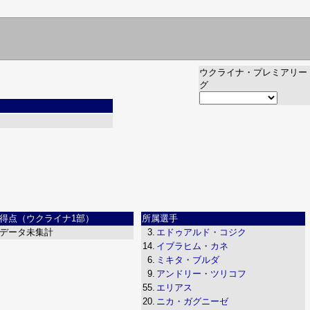
ウクライナ・プレミアリー
グ
得点（ウクライナ1部）
所属選手
データ未集計
3.
エドゥアルド・コジク
14.
イブラヒム・カネ
6.
ミキタ・ブルダ
9.
アンドリー・ツリコフ
55.
エリアス
20.
ニカ・ガグニーゼ