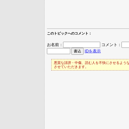
このトピックへのコメント：
お名前：
コメント：
IDを表示
悪質な誹謗・中傷、読む人を不快にさせるような
させていただきます。