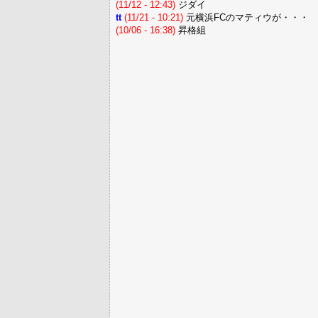
(11/12 - 12:43)
ジダイ
tt
(11/21 - 10:21)
元横浜FCのマティウが・・・
(10/06 - 16:38)
昇格組