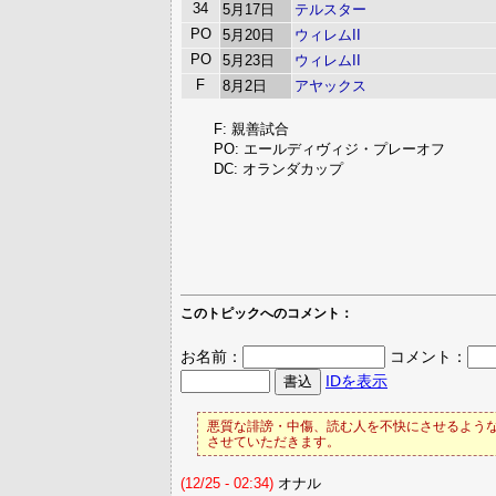
34
5月17日
テルスター
PO
5月20日
ウィレムII
PO
5月23日
ウィレムII
F
8月2日
アヤックス
F: 親善試合
PO: エールディヴィジ・プレーオフ
DC: オランダカップ
このトピックへのコメント：
お名前：
コメント：
IDを表示
悪質な誹謗・中傷、読む人を不快にさせるような
させていただきます。
(12/25 - 02:34)
オナル