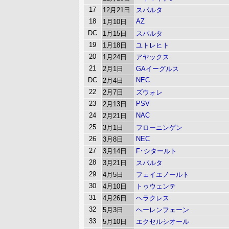
17
12月21日
スパルタ
18
AZ
1月10日
DC
1月15日
スパルタ
19
1月18日
ユトレヒト
20
1月24日
アヤックス
21
2月1日
GAイーグルス
DC
NEC
2月4日
22
2月7日
ズウォレ
23
PSV
2月13日
24
NAC
2月21日
25
3月1日
フローニンゲン
26
NEC
3月8日
27
3月14日
F･シタールト
28
3月21日
スパルタ
29
4月5日
フェイエノールト
30
4月10日
トゥウェンテ
31
4月26日
ヘラクレス
32
5月3日
ヘーレンフェーン
33
5月10日
エクセルシオール