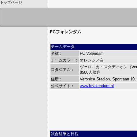
トップページ
FCフォレンダム
チームデータ
名称：
FC Volendam
チームカラー：
オレンジ／白
ヴェロニカ・スタディオン（Veronic
スタジアム：
8500人収容
住所：
Veronica Stadion, Sportlaan 10
公式サイト：
www.fcvolendam.nl
試合結果と日程