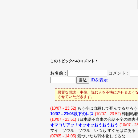
このトピックへのコメント：
お名前：
コメント：
IDを表示
悪質な誹謗・中傷、読む人を不快にさせるような
させていただきます。
(10/07 - 23:52)
もう今は自殺して死んでるだろう
10/07 - 23:06以下のレス
(10/07 - 23:52)
韓国粘着
(10/07 - 23:51)
↓日本語不自由の会話不全の障害
オマコリアッ！オッオッおうおうおう
(10/07 - 2
マイ ソウル ソウル いつも すぐそばにある
(07/05 - 14:05)
気づいたら弱体化してるな