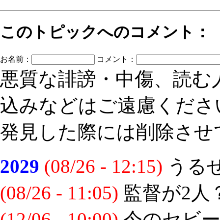
このトピックへのコメント：
お名前：
コメント：
悪質な誹謗・中傷、読む
込みなどはご遠慮くださ
発見した際には削除させ
2029
(08/26 - 12:15)
うる
(08/26 - 11:05)
監督が2人
(12/06 - 10:00)
今のセビー