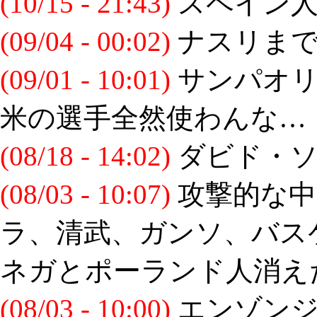
(10/15 - 21:43)
スペイン人
(09/04 - 00:02)
ナスリまで
(09/01 - 10:01)
サンパオリ
米の選手全然使わんな…
(08/18 - 14:02)
ダビド・ソ
(08/03 - 10:07)
攻撃的な中
ラ、清武、ガンソ、バス
ネガとポーランド人消え
(08/03 - 10:00)
エンゾンジ