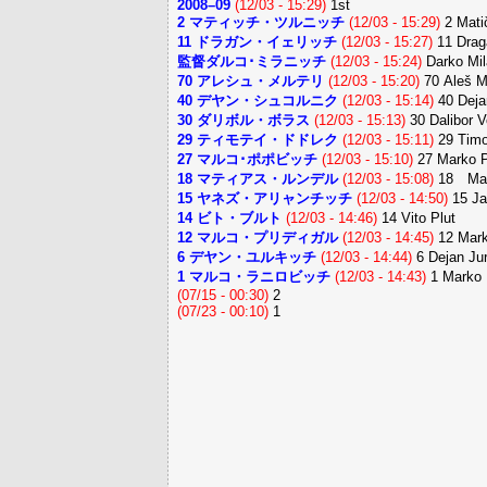
2008–09
(12/03 - 15:29)
1st
2 マティッチ・ツルニッチ
(12/03 - 15:29)
2 Mati
11 ドラガン・イェリッチ
(12/03 - 15:27)
11 Drag
監督ダルコ･ミラニッチ
(12/03 - 15:24)
Darko Mil
70 アレシュ・メルテリ
(12/03 - 15:20)
70 Aleš Me
40 デヤン・シュコルニク
(12/03 - 15:14)
40 Deja
30 ダリボル・ボラス
(12/03 - 15:13)
30 Dalibor V
29 ティモテイ・ドドレク
(12/03 - 15:11)
29 Timo
27 マルコ･ポポビッチ
(12/03 - 15:10)
27 Marko
18 マティアス・ルンデル
(12/03 - 15:08)
18 Matj
15 ヤネズ・アリャンチッチ
(12/03 - 14:50)
15 Ja
14 ビト・ブルト
(12/03 - 14:46)
14 Vito Plut
12 マルコ・プリディガル
(12/03 - 14:45)
12 Mark
6 デヤン・ユルキッチ
(12/03 - 14:44)
6 Dejan Jur
1 マルコ・ラニロビッチ
(12/03 - 14:43)
1 Marko 
(07/15 - 00:30)
2
(07/23 - 00:10)
1