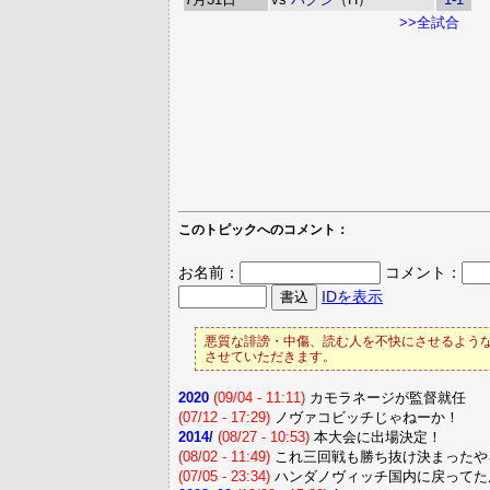
>>全試合
このトピックへのコメント：
お名前：
コメント：
IDを表示
悪質な誹謗・中傷、読む人を不快にさせるような
させていただきます。
2020
(09/04 - 11:11)
カモラネージが監督就任
(07/12 - 17:29)
ノヴァコビッチじゃねーか！
2014/
(08/27 - 10:53)
本大会に出場決定！
(08/02 - 11:49)
これ三回戦も勝ち抜け決まったや
(07/05 - 23:34)
ハンダノヴィッチ国内に戻ってた