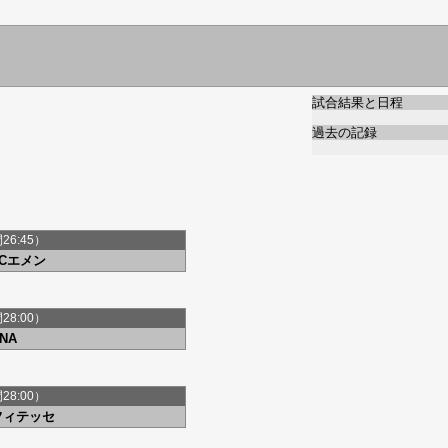
試合結果と日程
過去の記録
間26:45）
FCエメン
間28:00）
NA
間28:00）
フィテッセ