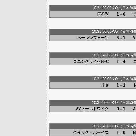
10/31 20:00K.O.（日本時
1 - 0
GVVV
10/31 20:00K.O.（日本時
5 - 1
ヘーレンフェーン
10/31 20:00K.O.（日本時
1 - 4
コニンクライケHFC
10/31 20:00K.O.（日本時
1 - 3
リセ
10/31 20:00K.O.（日本時
0 - 1
VVノールトワイク
10/31 20:00K.O.（日本時
1 - 0
クイック・ボーイズ