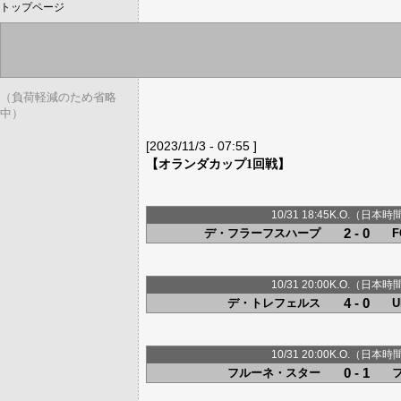
トップページ
（負荷軽減のため省略
中）
[2023/11/3 - 07:55 ]
【オランダカップ1回戦】
10/31 18:45K.O.（日本時
2 - 0
デ・フラーフスハープ
10/31 20:00K.O.（日本時
4 - 0
デ・トレフェルス
U
10/31 20:00K.O.（日本時
0 - 1
フルーネ・スター