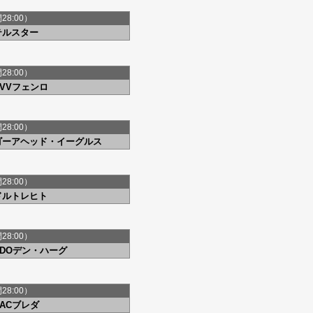
間28:00）
テルスター
間28:00）
VVVフェンロ
間28:00）
ゴーアヘッド・イーグルス
間28:00）
ドルトレヒト
間28:00）
ADOデン・ハーグ
間28:00）
NACブレダ