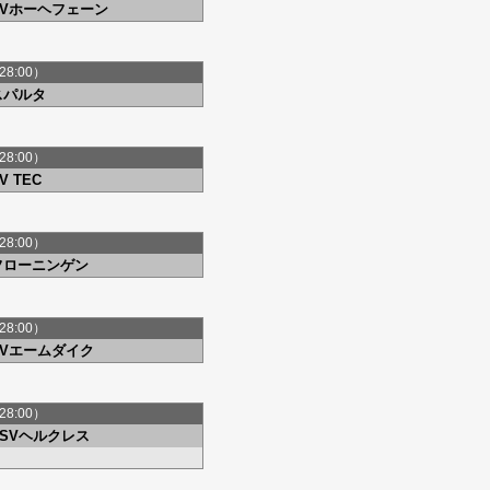
VVホーヘフェーン
28:00）
スパルタ
28:00）
V TEC
28:00）
フローニンゲン
28:00）
VVエームダイク
28:00）
USVヘルクレス