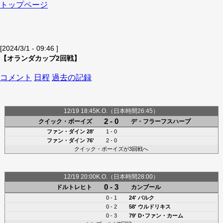
トップページ
[2024/3/1 - 09:46 ]
【オランダカップ2回戦】
コメント
日程
過去の記録
12/19 18:45K.O.（日本時間26:45）
2 - 0
クイック・ボーイズ
デ・フラーフスハープ
ファン・ダイン 28'
1 - 0
ファン・ダイン 76'
2 - 0
クイック・ボーイズが3回戦へ
12/19 20:00K.O.（日本時間28:00）
0 - 3
ドルトレヒト
カンブール
0 - 1
24'
バルク
0 - 2
58'
ウルドリキス
0 - 3
79'
D･ファン・カーム