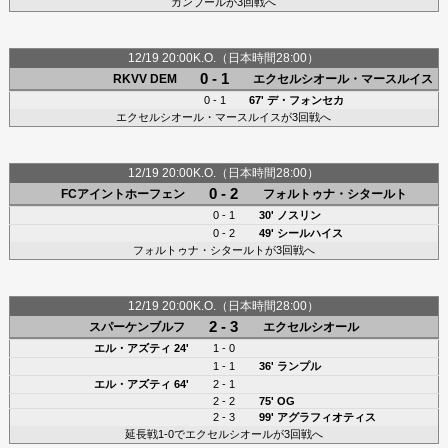
カンブールが3回戦へ
12/19 20:00K.O.（日本時間28:00）
0 - 1
RKVV DEM
エクセルシオール・マースルイス
0 - 1
67' デ・フォンセカ
エクセルシオール・マースルイスが3回戦へ
12/19 20:00K.O.（日本時間28:00）
0 - 2
FCアイントホーフェン
フォルトゥナ・シタールト
0 - 1
30'
ノスリン
0 - 2
49'
シールハイス
フォルトゥナ・シタールトが3回戦へ
12/19 20:00K.O.（日本時間28:00）
2 - 3
スパーケンブルフ
エクセルシオール
エル・アズティ 24'
1 - 0
1 - 1
36'
ランプル
エル・アズティ 64'
2 - 1
2 - 2
75' OG
2 - 3
99'
アグラフィオティス
延長戦1-0でエクセルシオールが3回戦へ