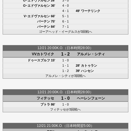
O･エドヴァルセン
26'
3 - 0
O･エドヴァルセン
36'
4 - 0
4 - 1
49' ワーテリンク
V･エドヴァルセン
66'
5 - 1
バーテン
75'
6 - 1
バーテン
84'
7 - 1
ゴーアヘッド・イーグルスが3回戦へ
12/21 20:00K.O.（日本時間28:00）
1 - 2
VVカトワイク
アルメレ・シティ
ドゥースブルフ 15'
1 - 0
1 - 1
28'
カトゥラン
1 - 2
39'
ハンセン
アルメレ・シティが3回戦へ
12/21 20:00K.O.（日本時間28:00）
1 - 0
フィテッセ
ヘーレンフェーン
ブトラ
86'
1 - 0
フィテッセが3回戦へ
12/21 21:00K.O.（日本時間翌5:00）