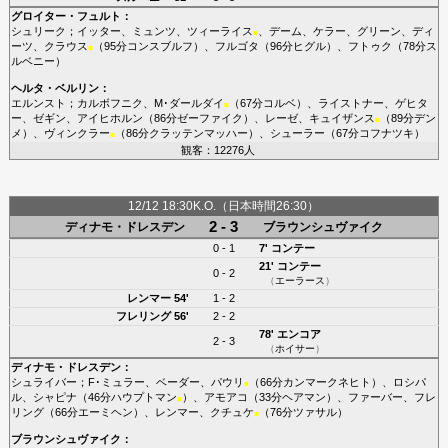
グロイター・フュルト
：
シュリーク
；
イッター
、
ミュンツ
、
ツィーライス
、
デーム
、
ケラー
、
グリーン
、
ディ
■
ーツ
、
クラウス
（95分
コンスブルフ
）、
フルゴタ
（96分
ヒグル
）、
フトゥク
（78分
ス
■
ルベニー
）
ヘルタ・ベルリン
：
エルンスト
；
カルボフニク
、
M･ダールダイ
（67分
コルベ
）、
ライストナー
、
ゲヒタ
■
ー
、
ゼギン
、
アイヒホルン
（86分
ゼーファイク
）、
レーゼ
、
キュイザンス
（89分
デン
■
メ
）、
ヴィンクラー
（86分
クラッテンマッハー
）、
シューラー
（67分
コフナツキ
）
■
観客：12276人
12/12 18:30K.O.（日本時間26:30）
2 - 3
ディナモ・ドレスデン
ブラウンシュヴァイク
0 - 1
7'
コンテー
21'
コンテー
0 - 2
（
エーラース
）
レンマー
54'
1 - 2
フレリング
56'
2 - 2
78'
エンコア
2 - 3
（
ホイサー
）
ディナモ・ドレスデン
：
シュライバー
；
F･ミュラー
、
ベーダー
、
パウリ
（66分
カンマークネヒト
）、
ロシパ
■
ル
、
シャピナ
（46分
ハウプトマン
）、
アモアコ
（33分
ヘアマン
）、
ファーバー
、
フレ
■
リング
（66分
エーミヘン
）、
レンマー
、
クチュケ
（76分
ツァサル
）
■
ブラウンシュヴァイク
：