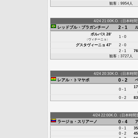
観客：9954人
4/24 21:00K.O.（日本時間
2 - 1
レッドブル・ブラガンチーノ
ボルバス
28'
1 - 0
（
ヴィチーニョ
）
グスタヴィーニョ
47'
2 - 0
2 - 1
76
観客：3727人
4/24 20:30K.O.（日本時間
0 - 2
レアル・トマヤポ
17
0 - 1
0 - 2
83
4/24 22:00K.O.（日本時間
0 - 4
ラージョ・スリアーノ
0 - 1
35
0 - 2
45