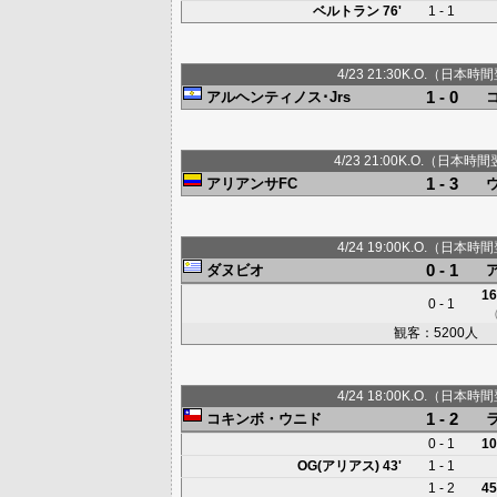
ベルトラン 76'
1 - 1
4/23 21:30K.O.（日本時間
1 - 0
アルヘンティノス･Jrs
4/23 21:00K.O.（日本時間
1 - 3
アリアンサFC
4/24 19:00K.O.（日本時間
0 - 1
ダヌビオ
16
0 - 1
観客：5200人
4/24 18:00K.O.（日本時間
1 - 2
コキンボ・ウニド
0 - 1
10
OG(アリアス)
43'
1 - 1
1 - 2
45