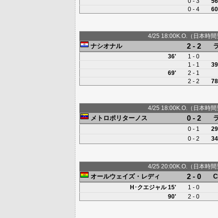
0 - 3
56
0 - 4
60
4/25 18:00K.O.（日本時間
2 - 2
ナシオナル
36'
1 - 0
1 - 1
39
69'
2 - 1
2 - 2
78
4/25 18:00K.O.（日本時間
0 - 2
メトロポリターノス
0 - 1
29
0 - 2
34
4/25 20:00K.O.（日本時間
2 - 0
オールウェイズ・レディ
H･クエジャル
15'
1 - 0
90'
2 - 0