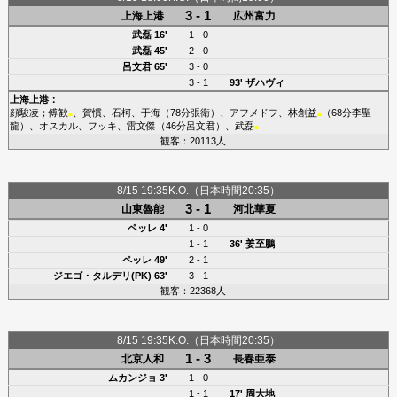
3 - 1
上海上港
広州富力
武磊
16'
1 - 0
武磊
45'
2 - 0
呂文君
65'
3 - 0
3 - 1
93'
ザハヴィ
上海上港
：
顔駿凌
；
傅歓
、
賀慣
、
石柯
、
于海
（78分
張衛
）、
アフメドフ
、
林創益
（68分
李聖
■
■
龍
）、
オスカル
、
フッキ
、
雷文傑
（46分
呂文君
）、
武磊
■
観客：20113人
8/15 19:35K.O.（日本時間20:35）
3 - 1
山東魯能
河北華夏
ペッレ
4'
1 - 0
1 - 1
36'
姜至鵬
ペッレ
49'
2 - 1
ジエゴ・タルデリ(PK)
63'
3 - 1
観客：22368人
8/15 19:35K.O.（日本時間20:35）
1 - 3
北京人和
長春亜泰
ムカンジョ
3'
1 - 0
1 - 1
17'
周大地