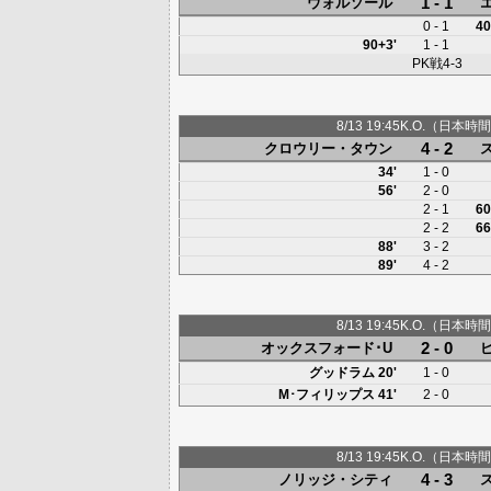
1 - 1
ウォルソール
0 - 1
40
90+3'
1 - 1
PK戦4-3
8/13 19:45K.O.（日本時間
4 - 2
クロウリー・タウン
34'
1 - 0
56'
2 - 0
2 - 1
60
2 - 2
66
88'
3 - 2
89'
4 - 2
8/13 19:45K.O.（日本時間
2 - 0
オックスフォード･U
グッドラム
20'
1 - 0
M･フィリップス
41'
2 - 0
8/13 19:45K.O.（日本時間
4 - 3
ノリッジ・シティ