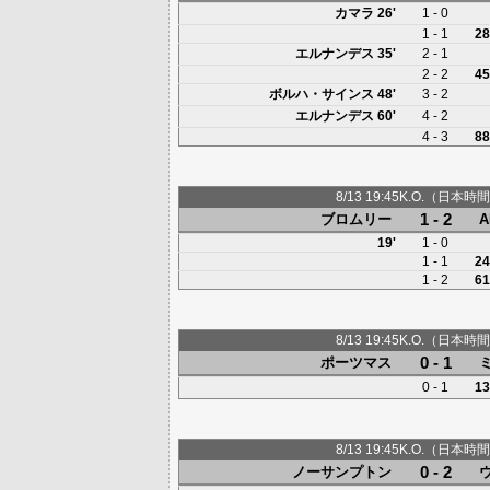
カマラ
26'
1 - 0
1 - 1
28
エルナンデス
35'
2 - 1
2 - 2
45
ボルハ・サインス
48'
3 - 2
エルナンデス
60'
4 - 2
4 - 3
88
8/13 19:45K.O.（日本時間
1 - 2
ブロムリー
19'
1 - 0
1 - 1
24
1 - 2
61
8/13 19:45K.O.（日本時間
0 - 1
ポーツマス
0 - 1
13
8/13 19:45K.O.（日本時間
0 - 2
ノーサンプトン