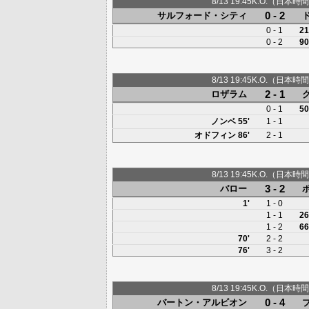
8/13 19:45K.O.（日本時間
0 - 2
サルフォード・シティ
0 - 1
21
0 - 2
90
8/13 19:45K.O.（日本時間
2 - 1
ロザラム
0 - 1
50
ノンベ
55'
1 - 1
オドフィン
86'
2 - 1
8/13 19:45K.O.（日本時間
3 - 2
バロー
1'
1 - 0
1 - 1
26
1 - 2
66
70'
2 - 2
76'
3 - 2
8/13 19:45K.O.（日本時間
0 - 4
バートン・アルビオン