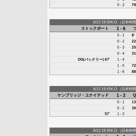
0 - 2
79
8/13 19:30K.O.（日本時間
1 - 6
ストックポート
0 - 1
8'
0 - 2
22
0 - 3
25
0 - 4
31
OG(バックリー)
67'
1 - 4
1 - 5
72
1 - 6
8
8/13 19:45K.O.（日本時間
1 - 2
ケンブリッジ・ユナイテッド
Q
0 - 1
13
0 - 2
36
57'
1 - 2
8/13 19:45K.O.（日本時間