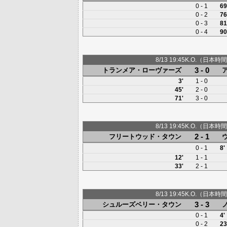
0 - 1
69
0 - 2
76
0 - 3
81
0 - 4
90
8/13 19:45K.O.（日本時間
3 - 0
トランメア・ローヴァーズ
3'
1 - 0
45'
2 - 0
71'
3 - 0
8/13 19:45K.O.（日本時間
2 - 1
フリートウッド・タウン
0 - 1
8'
12'
1 - 1
33'
2 - 1
8/13 19:45K.O.（日本時間
3 - 3
シュルーズベリー・タウン
0 - 1
4'
0 - 2
23