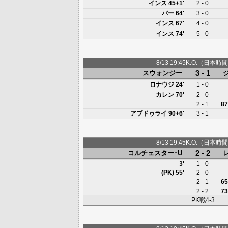
インス
45+1'
2 - 0
バー
64'
3 - 0
インス
67'
4 - 0
インス
74'
5 - 0
8/13 19:45K.O.（日本時間
3 - 1
スウォンジー
ロナウジ
24'
1 - 0
カレン
70'
2 - 0
2 - 1
87
アブドゥライ
90+6'
3 - 1
8/13 19:45K.O.（日本時間
2 - 2
コルチェスター･U
3'
1 - 0
(PK) 55'
2 - 0
2 - 1
65
2 - 2
73
PK戦4-3