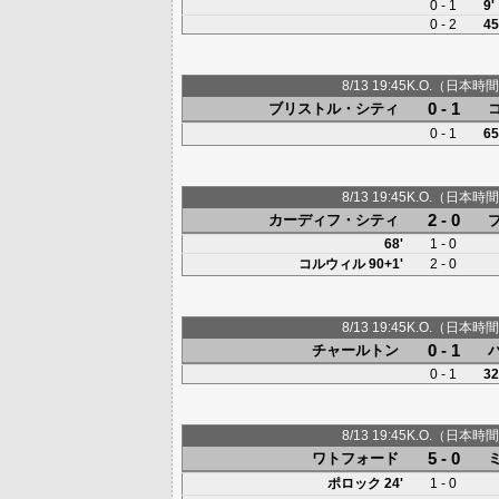
0 - 1
9'
0 - 2
45
8/13 19:45K.O.（日本時間
0 - 1
ブリストル・シティ
0 - 1
65
8/13 19:45K.O.（日本時間
2 - 0
カーディフ・シティ
68'
1 - 0
コルウィル
90+1'
2 - 0
8/13 19:45K.O.（日本時間
0 - 1
チャールトン
0 - 1
32
8/13 19:45K.O.（日本時間
5 - 0
ワトフォード
ポロック
24'
1 - 0