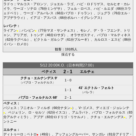
ラドゥ
；
マルコス・アロンソ
、
ジョエル・ラゴ
、
ハビ・ロドリゲス
、
セルヒオ・カレ
イラ
、
ウーゴ・ソテロ
（76分
ミンゲサ
）、
フェル・ロペス
、
ハビ・ルエダ
（66分
スウ
ェドベリ
）、
ウーゴ・アルバレス
（66分
パブロ・ドゥラン
）、
ジュグラ
（76分
エル・
アブデラウィ
）、
イアゴ・アスパス
（66分
ボルハ・イグレシアス
）
レバンテ
：
ライアン
；
パンピン
（77分
マヌ・サンチェス
）、
モレノ
、
デ・ラ・フエンテ
、
トリ
■
■
ャン
、
アリアガ
、
トゥンデ
（46分
ロサダ
）、
オラサガスティ
、
パブロ・マルティネス
（62分
ラグベル
）、
ビクトル・ガルシア
（61分
ブルーギ
）、
カルロス・エスピ
（86分
イバン・ロメロ
）
観客：19185人
採点する
5/12 20:00K.O.（日本時間27:00）
2 - 1
ベティス
エルチェ
クチョ・エルナンデス
9'
1 - 0
（
パブロ・フォルナルス
）
41'
エクトル・フォルト
1 - 1
（
バレラ
）
パブロ・フォルナルス
68'
2 - 1
ベティス
：
バジェス
；
フニオル・フィルポ
（66分
ナタン
）、
V･ゴメス
、
ディエゴ・ジョレンテ
■
、
ベジェリン
、
ロ・セルソ
（62分
イスコ
）、
アムラバト
、
パブロ・フォルナルス
（83
■
分
アルティミラ
）、
アブデ
（83分
ロドリゴ・リケルメ
）、
クチョ・エルナンデス
、
ア
■
ントニー
エルチェ
：
ディトゥーロ
；
ペトロ
（49分）、
アッフェングルーバー
、
サンガレ
（81分
アドリア・
■