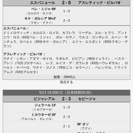
2 - 0
エスパニョール
アスレティック・ビルバオ
ペレ・ミジャ
69'
1 - 0
（
カルロス・ロメロ
）
キケ・ガルシア
90+2'
2 - 0
（
ラモン・テラツ
）
エスパニョール
：
ドミトロヴィッチ
；
カルロス・ロメロ
、
カブレラ
、
リーデル
、
エル・ヒラリ
、
アント
ニウ・ロカ
（63分
ペレ・ミジャ
）、
ポル・ロサノ
、
ウルコ・ゴンサレス
、
ルベン・サ
ンチェス
、
ロベルト
（83分
キケ・ガルシア
）、
エドゥ・エスポシト
（83分
ラモン・テ
ラツ
）
アスレティック・ビルバオ
：
ウナイ・シモン
；
アダマ・ボイロ
、
ラポルテ
、
ビビアン
（46分
イェライ
）、
ヘスス・
アレソ
（71分
ゴロサベル
）、
レゴ
、
ルイス・デ・ガラレタ
（63分
ハウレギサル
）、
ロ
ベルト・ナバーロ
、
ウナイ・ゴメス
（78分
ニコ・セラーノ
）、
ベレンゲル
、
I･ウィリ
アムズ
（63分
グルセタ
）
観客：29943人
採点する
5/13 19:00K.O.（日本時間26:00）
2 - 3
ビジャレアル
セビージャ
ジェラール
13'
1 - 0
（
ミカウターゼ
）
ミカウターゼ
20'
2 - 0
（
アルベルト・モレイロ
）
36'
オソ
2 - 1
（
アグメ
）