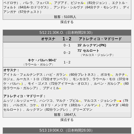
ペドロサ
）、
バレラ
、
フェバス
、
アグアド
、
ビジャル
（81分
ジョン
）、
エクトル・
■
■
フォルト
（64分
A･ロドリゲス
）、
アンドレ・シルヴァ
（64分
テテ・モレンテ
）、
ディ
アンガナ
（57分
チュスト
）
観客：51035人
採点する
5/12 21:30K.O.（日本時間28:30）
1 - 2
オサスナ
アトレティコ・マドリード
0 - 1
15'
ルックマン(PK)
71'
セルロート
0 - 2
（
マルコス・ジョレンテ
）
キケ・バルハ
90+1'
1 - 2
（
ラウール・ガルシア
）
オサスナ
：
アイトル・フェルナンデス
；
ハビ・ガラン
（60分
ブレトネス
）、
ボヨモ
、
カテナ
、
■
■
■
ロジェ
、
ルーカス・トロ
（72分
オサンベラ
）、
モンカヨラ
、
ラウール・モロ
（37分
キ
ケ・バルハ
）、
モイ・ゴメス
（72分
アイマール・オロス
）、
ルベン・ガルシア
（60
■
■
分
ラウール・ガルシア
）、
ブディミル
■
アトレティコ・マドリード
：
ムッソ
；
ルッジェーリ
、
ハンツコ
、
マルク・プビル
、
マルコス・ジョレンテ
（79
■
■
■
■
分）、
バルガス
、
コケ
、
ロドリ・メンドサ
（18分
ル・ノルマン
）、
アルマダ
（46分
■
■
セルロート
）、
ルックマン
（82分
ラングレ
）、
グリーズマン
観客：18647人
採点する
5/13 19:00K.O.（日本時間26:00）