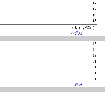
17
17
16
15
（太字は確定）
>>詳細
15
14
13
11
11
11
11
>>詳細