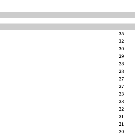
35
32
30
29
28
28
27
27
23
23
22
21
21
20