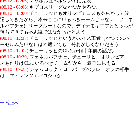
(08/12 - 08:06)
マリボルはヘルシンキに完敗
(08/12 - 08:06)
キプロスリーグなかなかやるな。
(08/10 - 13:00)
チューリッヒもオリンピアコスもやらかして敗
退してきたから、本来ここにいるべきチームじゃない。フェネ
ルバフチェはリーグルートなので、ディナモキエフとどっちが
落ちてきても不思議ではなかったと思う
(08/10 - 12:37)
チューリッヒというかスイス王者（かつてのバ
ーゼルみたいな）は本選いても十分おかしくないだろう
(08/10 - 12:02)
チューリッヒのCLとか何十年前の話だよ
(08/10 - 10:39)
フェネルバフチェ、チューリヒ、オリンピアコ
スあたりはCLにいるべきチームだから、豪華に見える
(08/10 - 09:28)
シャムロック・ローバーズのプレーオフの相手
は、フィレンツェバロシュか
一番上へ