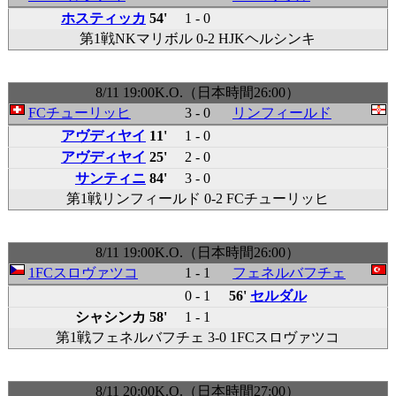
ホスティッカ
54'
1 - 0
第1戦NKマリボル 0-2 HJKヘルシンキ
8/11 19:00K.O.（日本時間26:00）
FCチューリッヒ
3 - 0
リンフィールド
アヴディヤイ
11'
1 - 0
アヴディヤイ
25'
2 - 0
サンティニ
84'
3 - 0
第1戦リンフィールド 0-2 FCチューリッヒ
8/11 19:00K.O.（日本時間26:00）
1FCスロヴァツコ
1 - 1
フェネルバフチェ
0 - 1
56'
セルダル
シャシンカ 58'
1 - 1
第1戦フェネルバフチェ 3-0 1FCスロヴァツコ
8/11 20:00K.O.（日本時間27:00）