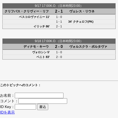
9/17 17:00K.O.（日本時間23:00）
2 - 1
クリフバス・クリヴィー・リフ
ヴェレス・リウネ
ベスコロヴァイニー 11'
1 - 0
1 - 1
34'
クチェロフ(PK)
イリッチ 86'
2 - 1
9/18 17:00K.O.（日本時間23:00）
2 - 0
ディナモ・キーウ
ヴォルスクラ・ポルタヴァ
ヴォロシン
5'
1 - 0
ベニト 83'
2 - 0
このトピックへのコメント：
お名前：
コメント：
ID Key：
IDを表示