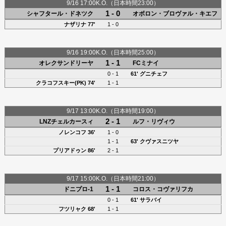
9/16 17:00K.O.（日本時間23:00）
1 - 0
シャフタール・ドネツク
オボロン・ブロヴァル・キエフ
ナザリナ
77'
1 - 0
9/16 19:00K.O.（日本時間25:00）
1 - 1
オレクサンドリーヤ
FCミナイ
0 - 1
61' グニチェフ
クラコフスキー(PK) 74'
1 - 1
9/17 13:00K.O.（日本時間19:00）
2 - 1
LNZチェルカースィ
ルフ・リヴィウ
ノレンコフ 36'
1 - 0
1 - 1
63' クヴァスニツヤ
プリアドゥン 86'
2 - 1
9/17 15:00K.O.（日本時間21:00）
1 - 1
ドニプロ-1
コロス・コヴァリフカ
0 - 1
61'
サラバイ
フツリャク
68'
1 - 1