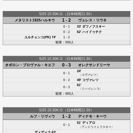
5/25 15:30K.O.（日本時間21:30）
1 - 2
メタリスト1925ハルキウ
ヴェレス・リウネ
0 - 1
33'
ダフノフスキー
0 - 2
62'
ハイドゥチク
ユルチェンコ(PK)
74'
1 - 2
観客：500人
5/25 15:30K.O.（日本時間21:30）
0 - 3
オボロン・ブロヴァル・キエフ
オレクサンドリーヤ
24'
0 - 1
（
コヴァレツ
）
0 - 2
49'
コヴァレツ
61'
0 - 3
（
ミハイレンコ
）
観客：900人
5/25 15:30K.O.（日本時間21:30）
1 - 2
ルフ・リヴィウ
ディナモ・キーウ
51'
ディアロ
0 - 1
（
アンドリイェフスキー
）
ディディク
63'