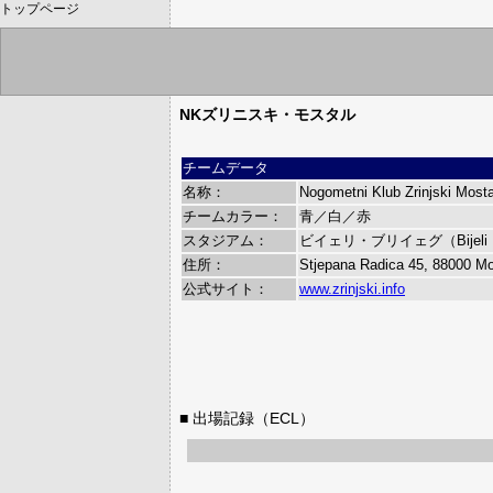
トップページ
NKズリニスキ・モスタル
チームデータ
名称：
Nogometni Klub Zrinjski Mosta
チームカラー：
青／白／赤
スタジアム：
ビイェリ・ブリイェグ（Bijeli B
住所：
Stjepana Radica 45, 88000 Mo
公式サイト：
www.zrinjski.info
■ 出場記録（ECL）