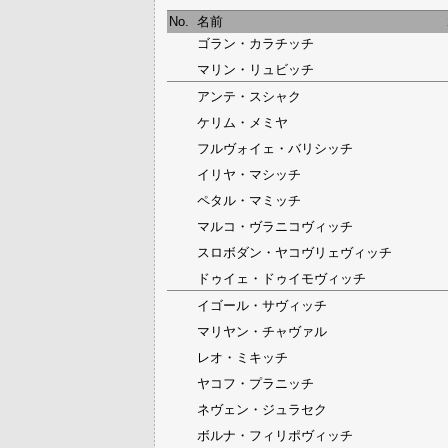
No.
名前
ゴラン・カラチッチ
マリン・リュビッチ
アンテ・スシャク
ケリム・メミヤ
フルヴォイェ・バリシッチ
イリヤ・マシッチ
ペタル・マミッチ
マルコ・ヴラニコヴィッチ
スロボダン・ヤコヴリェヴィッチ
ドゥイェ・ドゥイモヴィッチ
イゴール・サヴィッチ
マリヤン・チャヴァル
レオ・ミキッチ
ヤコフ・プラニッチ
ネヴェン・ジュラセク
ボルナ・フィリポヴィッチ