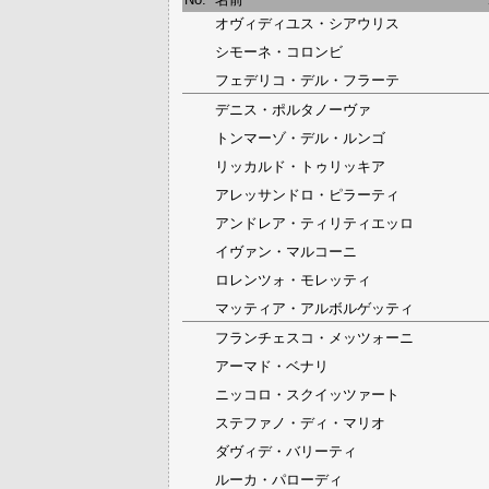
オヴィディユス・シアウリス
シモーネ・コロンビ
フェデリコ・デル・フラーテ
デニス・ポルタノーヴァ
トンマーゾ・デル・ルンゴ
リッカルド・トゥリッキア
アレッサンドロ・ピラーティ
アンドレア・ティリティエッロ
イヴァン・マルコーニ
ロレンツォ・モレッティ
マッティア・アルボルゲッティ
フランチェスコ・メッツォーニ
アーマド・ベナリ
ニッコロ・スクイッツァート
ステファノ・ディ・マリオ
ダヴィデ・バリーティ
ルーカ・パローディ