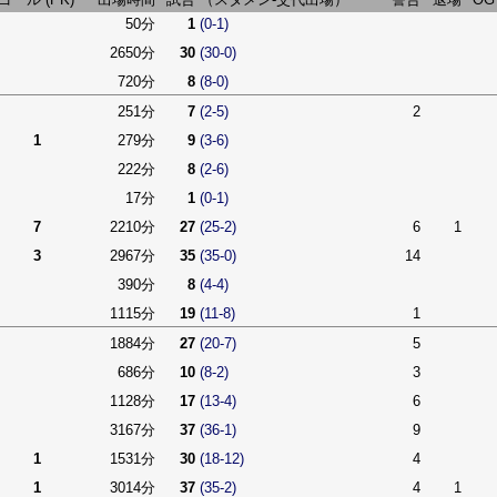
50分
1
(0-1)
2650分
30
(30-0)
720分
8
(8-0)
251分
7
(2-5)
2
1
279分
9
(3-6)
222分
8
(2-6)
17分
1
(0-1)
7
2210分
27
(25-2)
6
1
3
2967分
35
(35-0)
14
390分
8
(4-4)
1115分
19
(11-8)
1
1884分
27
(20-7)
5
686分
10
(8-2)
3
1128分
17
(13-4)
6
3167分
37
(36-1)
9
1
1531分
30
(18-12)
4
1
3014分
37
(35-2)
4
1