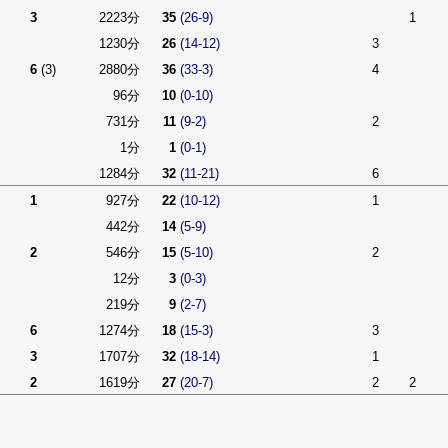
3
2223分
35
(26-9)
1
1230分
26
(14-12)
3
6
(3)
2880分
36
(33-3)
4
96分
10
(0-10)
731分
11
(9-2)
2
1分
1
(0-1)
1284分
32
(11-21)
6
1
927分
22
(10-12)
1
442分
14
(5-9)
2
546分
15
(5-10)
2
12分
3
(0-3)
219分
9
(2-7)
6
1274分
18
(15-3)
3
3
1707分
32
(18-14)
1
2
1619分
27
(20-7)
2
2