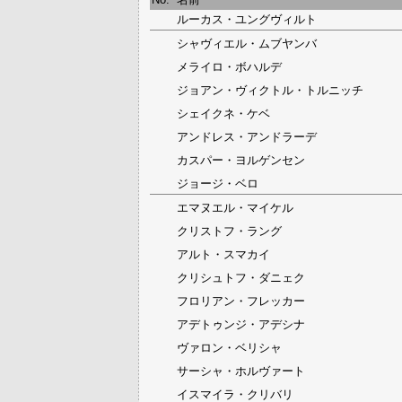
ルーカス・ユングヴィルト
シャヴィエル・ムブヤンバ
メライロ・ボハルデ
ジョアン・ヴィクトル・トルニッチ
シェイクネ・ケベ
アンドレス・アンドラーデ
カスパー・ヨルゲンセン
ジョージ・ベロ
エマヌエル・マイケル
クリストフ・ラング
アルト・スマカイ
クリシュトフ・ダニェク
フロリアン・フレッカー
アデトゥンジ・アデシナ
ヴァロン・ベリシャ
サーシャ・ホルヴァート
イスマイラ・クリバリ