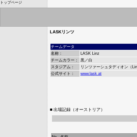
トップページ
LASKリンツ
チームデータ
名称：
LASK Linz
チームカラー：
黒／白
スタジアム：
リンツァーシュタディオン（Linze
公式サイト：
www.lask.at
■ 出場記録（オーストリア）
No.
名前