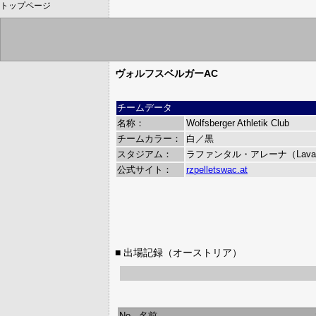
トップページ
ヴォルフスベルガーAC
チームデータ
名称：
Wolfsberger Athletik Club
チームカラー：
白／黒
スタジアム：
ラファンタル・アレーナ（Lavantt
公式サイト：
rzpelletswac.at
■ 出場記録（オーストリア）
No.
名前