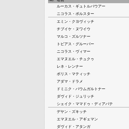
ルーカス・ギュトルバウアー
ニコラス・ポルスター
エミン・クヨヴィッチ
チブイケ・ヌワイウ
マルコ・ズルツナー
トビアス・グルーバー
ニコラス・ヴィマー
エマヌエル・チュクゥ
レネ・レンナー
ボリス・マティッチ
アダマ・ドラメ
ドミニク・バウムガルトナー
ダヴィド・ジュリッチ
シェイク・ママドゥ・ディアバテ
デヤン・ズキッチ
エマヌエル・アギェマン
ダヴィド・アタンガ