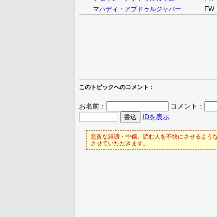
マハディ・アブドゥルジャバー
FW
このトピックへのコメント：
お名前：
コメント：
IDを表示
悪質な誹謗・中傷、読む人を不快にさせるような
させていただきます。