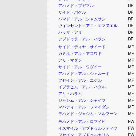
アハメド・ブガマル
DF
サイド・バケル
DF
ハマド・アル・シャムサン
DF
ヴィンセント・アニ・エマヌエル
DF
ハッザ・アリ
DF
アブドゥラ・アル・ハラシ
DF
サイド・ディヤ・サイード
MF
カミル・アル・アスワド
MF
アリ・マダン
MF
サイド・アル・ワダイー
MF
アハメド・アル・シェルーキ
MF
フセイン・アル・エケル
MF
イブラヒム・アル・ハタル
MF
アリ・ハラム
MF
ジャシム・アル・シャイフ
MF
マハディ・アル・フマイダン
MF
モハメド・ジャシム・マルフーン
MF
モハメド・アル・ロマイヒ
FW
イスマイル・アブドゥルラティフ
FW
フセイン・アブドゥルカリム
FW