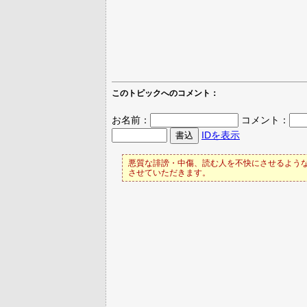
このトピックへのコメント：
お名前：
コメント：
IDを表示
悪質な誹謗・中傷、読む人を不快にさせるような
させていただきます。