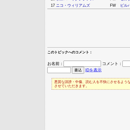
17
ニコ・ウィリアムズ
FW
ビル
このトピックへのコメント：
お名前：
コメント：
IDを表示
悪質な誹謗・中傷、読む人を不快にさせるような
させていただきます。